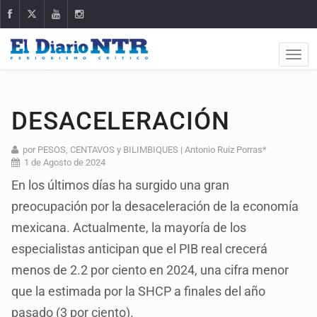
DESACELERACIÓN
por PESOS, CENTAVOS y BILIMBIQUES | Antonio Ruiz Porras*
1 de Agosto de 2024
En los últimos días ha surgido una gran
preocupación por la desaceleración de la economía
mexicana. Actualmente, la mayoría de los
especialistas anticipan que el PIB real crecerá
menos de 2.2 por ciento en 2024, una cifra menor
que la estimada por la SHCP a finales del año
pasado (3 por ciento).