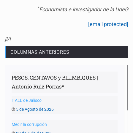
*
Economista e
investigador de la UdeG
[email protected]
jl/I
COLUMNAS ANTERIORES
PESOS, CENTAVOS y BILIMBIQUES |
Antonio Ruiz Porras*
ITAEE de Jalisco
5 de Agosto de 2026
Medir la corrupción