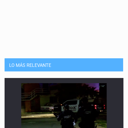
Disturbios y violencia
6 de Marzo de 2026
Debilidad del dólar
18 de Febrero de 2026
Día Mundial Contra el Cáncer
4 de Febrero de 2026
LO MÁS RELEVANTE