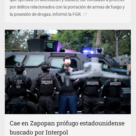
por delitos relacionados con la portación de armas de fuego y
la posesión de drogas, informó la FGR.
Cae en Zapopan prófugo estadounidense
buscado por Interpol