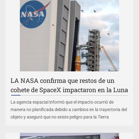
Belinda se corona como la más bella de 2026 en People
en Español
LA NASA confirma que restos de un
cohete de SpaceX impactaron en la Luna
La agencia espacial informó que el impacto ocurrió de
manera no planificada debido a cambios en la trayectoria del
objeto y aseguró que no existe peligro para la Tierra