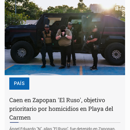
PAÍS
Caen en Zapopan 'El Ruso', objetivo
prioritario por homicidios en Playa del
Carmen
Ángel Eduardo "N", alias "El Ruso", fue detenido en Zapopan,