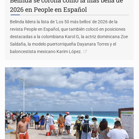
Belinda se corona como la más bella de
2026 en People en Español
Belinda lidera la lista de 'Los 50 más bellos' de 2026 de la
revista People en Español, que también colocó en posiciones
destacadas a la colombiana Karol G, la actriz dominicana Zoe
Saldaña, la modelo puertorriqueña Dayanara Torres y el
baloncestista mexicano Karim López.