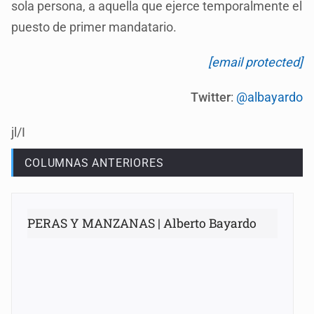
sola persona, a aquella que ejerce temporalmente el
puesto de primer mandatario.
[email protected]
Twitter
:
@albayardo
jl/I
COLUMNAS ANTERIORES
PERAS Y MANZANAS | Alberto Bayardo