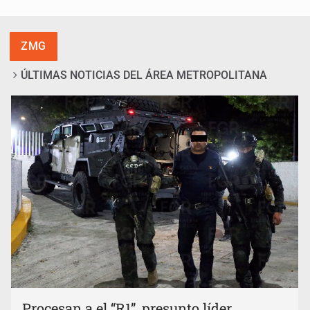
ZMG
ÚLTIMAS NOTICIAS DEL ÁREA METROPOLITANA
Procesan a el “R1”, presunto líder