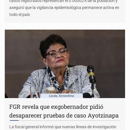
casos registrados representan el 0.00002% de la población y
aseguró que la vigilancia epidemiológica permanece activa en
todo el país
FGR revela que exgobernador pidió
desaparecer pruebas de caso Ayotzinapa
La fiscal general informó que nuevas líneas de investigación