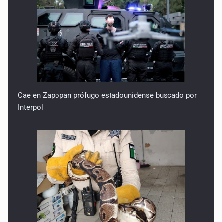
Cae en Zapopan prófugo estadounidense buscado por
Interpol
Aseguran pitón dentro de vivienda de Santa Tere