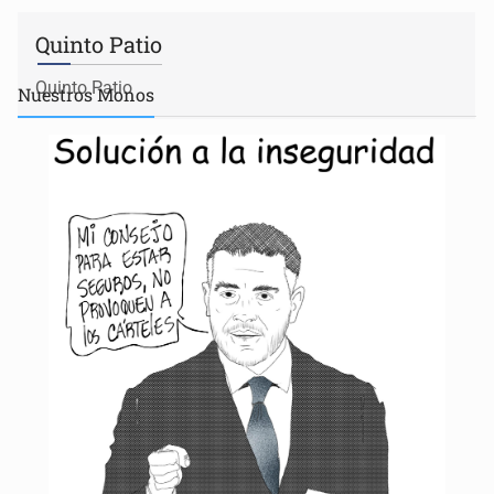
Quinto Patio
Quinto Patio
Nuestros
Monos