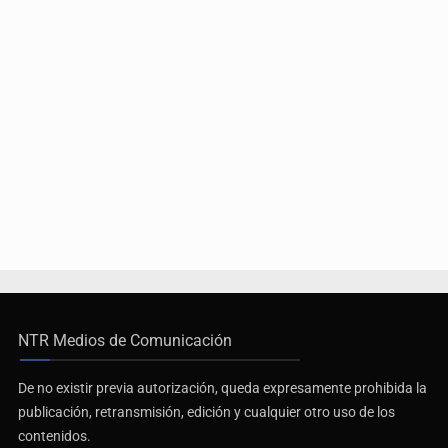
NTR Medios de Comunicación
De no existir previa autorización, queda expresamente prohibida la
publicación, retransmisión, edición y cualquier otro uso de los
contenidos.