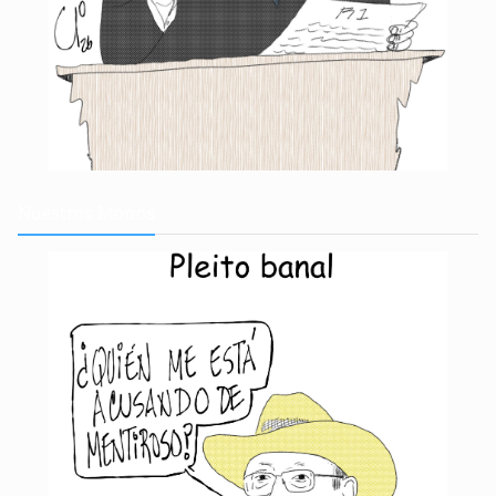
Nuestros
Monos