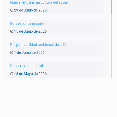
Nueva ley, ¿misma cultura del agua?
29 de Junio de 2026
Futbol contaminante
15 de Junio de 2026
Responsabilidad ambiental de la IA
1 de Junio de 2026
Destierro biocultural
18 de Mayo de 2026
Agua y entraña
4 de Mayo de 2026
‘Artemis II’ y el planeta
20 de Abril de 2026