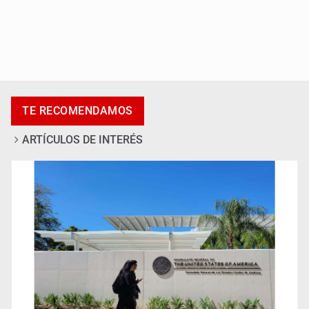
Accidentes resaltan en causas de muerte
TE RECOMENDAMOS
ARTÍCULOS DE INTERÉS
Llaman a mantener legado de Alcalde