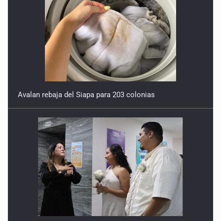
Avalan rebaja del Siapa para 203 colonias