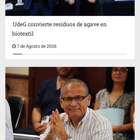
UdeG convierte residuos de agave en
biotextil
7 de Agosto de 2026
Vecinos acusan retiro de árboles; Ijalvi niega tala