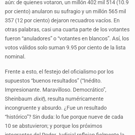
aún: de quienes votaron, un millón 402 mil 514 (10.9
por ciento) anularon su sufragio y un millón 565 mil
357 (12 por ciento) dejaron recuadros vacíos. En
otras palabras, casi una cuarta parte de los votantes
fueron “anuladores” o “votantes en blancos”. Así, los
votos válidos solo suman 9.95 por ciento de la lista
nominal.
Frente a esto, el festejo del oficialismo por los
supuestos “buenos resultados” (“Inédito.
Impresionante. Maravilloso. Democrático”,
Sheinbaum
dixit
), resulta numéricamente
incongruente y absurdo. ¿Fue un resultado
“histórico”? Sin duda: lo fue porque nueve de cada
10 se abstuvieron; y porque los próximos
integrantes del Poder Judicial reflejan fielmente la