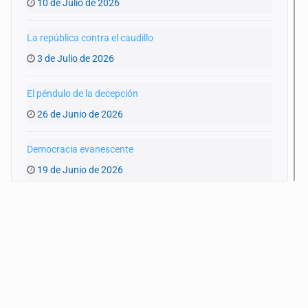
10 de Julio de 2026
La república contra el caudillo
3 de Julio de 2026
El péndulo de la decepción
26 de Junio de 2026
Democracia evanescente
19 de Junio de 2026
FIFA, un Estado supranacional
12 de Junio de 2026
Leviatán digital
5 de Junio de 2026