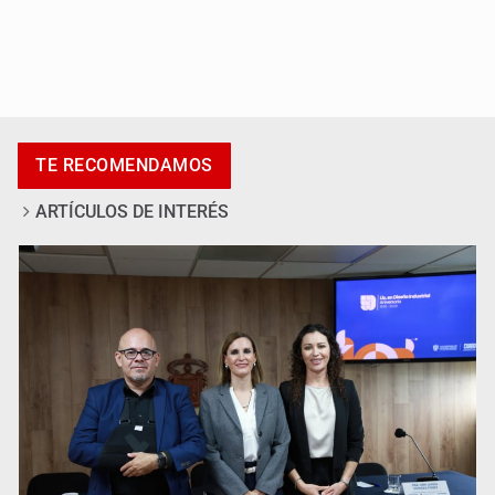
Al archivo la mitad de quejas contra el Siapa
TE RECOMENDAMOS
ARTÍCULOS DE INTERÉS
Ya hay solicitud de audiencia de imputación en caso Eli
Castro