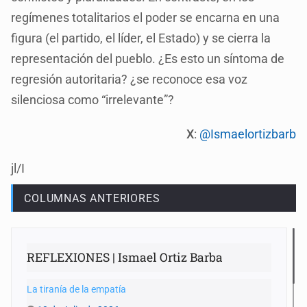
regímenes totalitarios el poder se encarna en una
figura (el partido, el líder, el Estado) y se cierra la
representación del pueblo. ¿Es esto un síntoma de
regresión autoritaria? ¿se reconoce esa voz
silenciosa como “irrelevante”?
X
:
@Ismaelortizbarb
jl/I
COLUMNAS ANTERIORES
REFLEXIONES | Ismael Ortiz Barba
La tiranía de la empatía