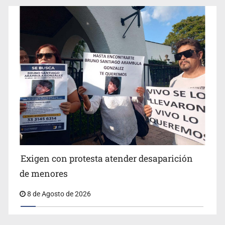
Concierto patrio costará 32.9 mdp
Jalisco lidera entre sancionados por EU
Exigen con protesta atender desaparición
de menores
8 de Agosto de 2026