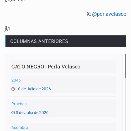
X
:
@perlavelasco
jl/I
COLUMNAS ANTERIORES
GATO NEGRO | Perla Velasco
2046
10 de Julio de 2026
Pruebas
3 de Julio de 2026
Asombro