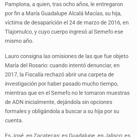
Pamplona, a quien, tras ocho años, le entregaron
por fin a María Guadalupe Alcalá Macías, su hija,
víctima de desaparición el 24 de marzo de 2016, en
Tlajomulco, y cuyo cuerpo ingresó al Semefo ese
mismo año.
Lauro consigna las omisiones de las que fue objeto
María del Rosario: cuando intentó denunciar, en
2017, la Fiscalía rechazó abrir una carpeta de
investigación por haber pasado mucho tiempo,
mientras que en el Semefo no le tomaron muestras
de ADN inicialmente, dejándola sin opciones
formales y obligándola a buscar a su hija por su
cuenta.
Es José, en Zacatecas; es Guadalupe, en Jalisco; es