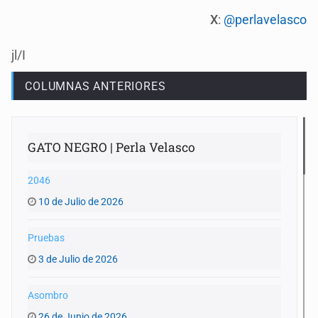
X
:
@perlavelasco
jl/I
COLUMNAS ANTERIORES
GATO NEGRO | Perla Velasco
2046
10 de Julio de 2026
Pruebas
3 de Julio de 2026
Asombro
26 de Junio de 2026