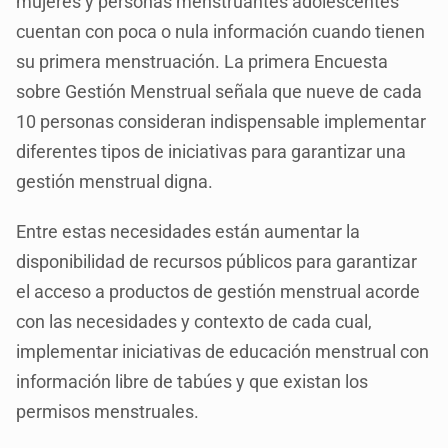
mujeres y personas menstruantes adolescentes
cuentan con poca o nula información cuando tienen
su primera menstruación. La primera Encuesta
sobre Gestión Menstrual señala que nueve de cada
10 personas consideran indispensable implementar
diferentes tipos de iniciativas para garantizar una
gestión menstrual digna.
Entre estas necesidades están aumentar la
disponibilidad de recursos públicos para garantizar
el acceso a productos de gestión menstrual acorde
con las necesidades y contexto de cada cual,
implementar iniciativas de educación menstrual con
información libre de tabúes y que existan los
permisos menstruales.