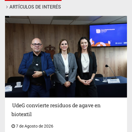
ARTÍCULOS DE INTERÉS
Ya hay solicitud de audiencia de imputación en caso Eli
Castro
UdeG convierte residuos de agave en
biotextil
7 de Agosto de 2026