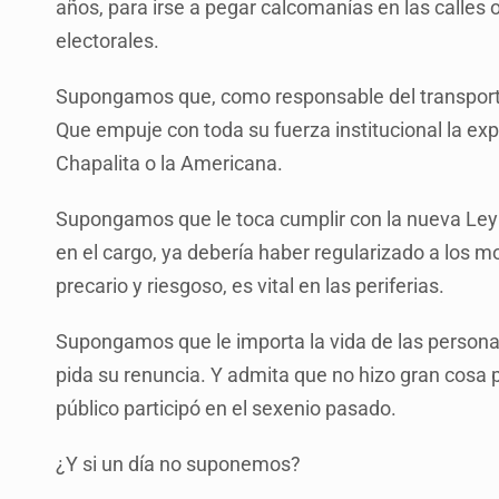
años, para irse a pegar calcomanías en las calles 
electorales.
Supongamos que, como responsable del transporte,
Que empuje con toda su fuerza institucional la expa
Chapalita o la Americana.
Supongamos que le toca cumplir con la nueva Le
en el cargo, ya debería haber regularizado a los m
precario y riesgoso, es vital en las periferias.
Supongamos que le importa la vida de las personas
pida su renuncia. Y admita que no hizo gran cosa 
público participó en el sexenio pasado.
¿Y si un día no suponemos?