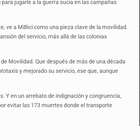
o para jugarle a la guerra sucia en las campañas
 ve a MiBici como una pieza clave de la movilidad.
nsión del servicio, más allá de las colonias
y de Movilidad. Que después de más de una década
ototaxis y mejorado su servicio, ese que, aunque
. Y en un arrebato de indignación y congruencia,
por evitar las 173 muertes donde el transporte