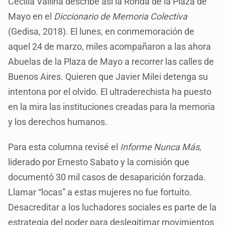
Cecilia Vallina describe así la Ronda de la Plaza de
Mayo en el
Diccionario de Memoria Colectiva
(Gedisa, 2018). El lunes, en conmemoración de
aquel 24 de marzo, miles acompañaron a las ahora
Abuelas de la Plaza de Mayo a recorrer las calles de
Buenos Aires. Quieren que Javier Milei detenga su
intentona por el olvido. El ultraderechista ha puesto
en la mira las instituciones creadas para la memoria
y los derechos humanos.
Para esta columna revisé el
Informe Nunca Más
,
liderado por Ernesto Sabato y la comisión que
documentó 30 mil casos de desaparición forzada.
Llamar “locas” a estas mujeres no fue fortuito.
Desacreditar a los luchadores sociales es parte de la
estrategia del poder para deslegitimar movimientos