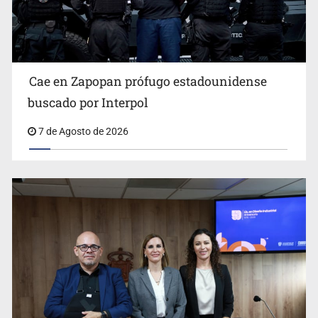
Al archivo la mitad de quejas contra el Siapa
Cae en Zapopan prófugo estadounidense
buscado por Interpol
7 de Agosto de 2026
Ya hay solicitud de audiencia de imputación en caso Eli
Castro