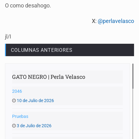
O como desahogo.
X
:
@perlavelasco
jl/I
COLUMNAS ANTERIORES
GATO NEGRO | Perla Velasco
2046
10 de Julio de 2026
Pruebas
3 de Julio de 2026