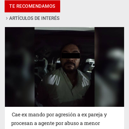
TE RECOMENDAMOS
ARTÍCULOS DE INTERÉS
Que el IPEJAL encabece la lista de deudores en Jalisco
es un “foco rojo” de gran magnitud: Economista
Cae ex mando por agresión a ex pareja y
procesan a agente por abuso a menor