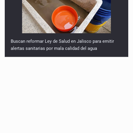
Buscan reformar Ley de Salud en Jalisco para emitir
alertas sanitarias por mala calidad del agua
Sin registro formal de autogobiernos en penales de