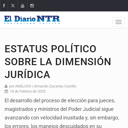
ESTATUS POLÍTICO
SOBRE LA DIMENSIÓN
JURÍDICA
por ANÁLISIS | Armando Zacarías Castillo
18 de Febrero de 2025
El desarrollo del proceso de elección para jueces,
magistrados y ministros del Poder Judicial sigue
avanzando con velocidad inusitada y, sin embargo,
los errores, los manejos descuidados en su