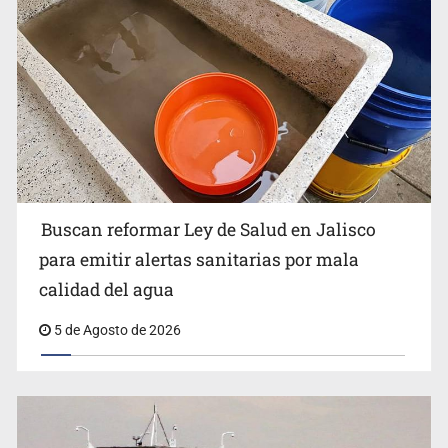
frena importación de aguacate
Buscan reformar Ley de Salud en Jalisco
para emitir alertas sanitarias por mala
Estados Unidos eleva recompensas contra líderes del
calidad del agua
CJNG
5 de Agosto de 2026