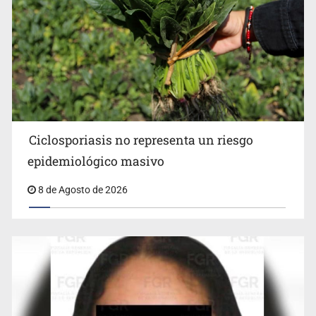
Procesan a el “R1”, presunto líder criminal en Jalisco y
Michoacán
Ciclosporiasis no representa un riesgo
epidemiológico masivo
8 de Agosto de 2026
Cae en Zapopan prófugo estadounidense buscado por
Interpol