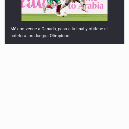
México vence a Canadá, pasa a la final y obtiene el
boleto a los Juegos Olímpicos
Jalisco lidera entre sancionados por EU