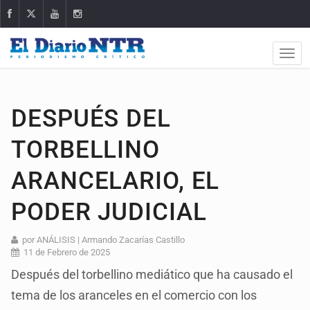
DESPUÉS DEL
TORBELLINO
ARANCELARIO, EL
PODER JUDICIAL
por ANÁLISIS | Armando Zacarías Castillo
11 de Febrero de 2025
Después del torbellino mediático que ha causado el
tema de los aranceles en el comercio con los