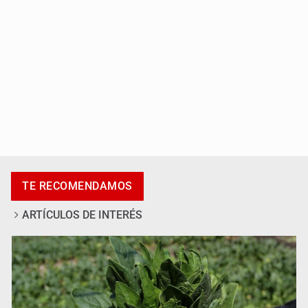
Exigen con protesta atender desaparición de menores
TE RECOMENDAMOS
ARTÍCULOS DE INTERÉS