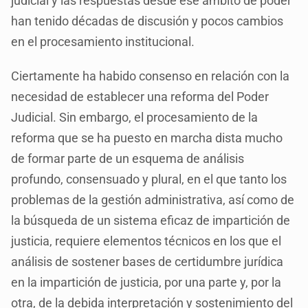
judicial y las respuestas desde ese ámbito de poder
han tenido décadas de discusión y pocos cambios
en el procesamiento institucional.
Ciertamente ha habido consenso en relación con la
necesidad de establecer una reforma del Poder
Judicial. Sin embargo, el procesamiento de la
reforma que se ha puesto en marcha dista mucho
de formar parte de un esquema de análisis
profundo, consensuado y plural, en el que tanto los
problemas de la gestión administrativa, así como de
la búsqueda de un sistema eficaz de impartición de
justicia, requiere elementos técnicos en los que el
análisis de sostener bases de certidumbre jurídica
en la impartición de justicia, por una parte y, por la
otra, de la debida interpretación y sostenimiento del