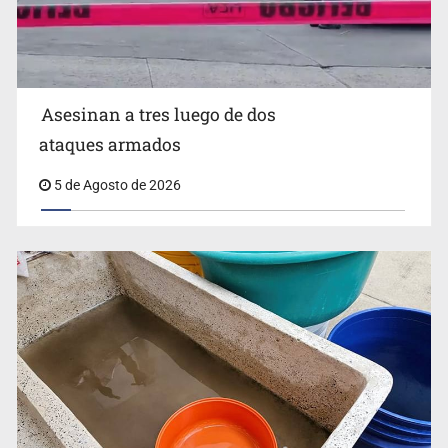
Vinculan a responsable de homicidio registrado en 2025
en Tlaquepaque
Asesinan a tres luego de dos
ataques armados
5 de Agosto de 2026
Estados Unidos suspende actividades en Michoacán y
frena importación de aguacate