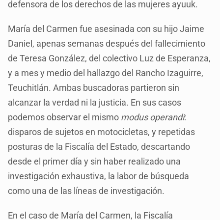
defensora de los derechos de las mujeres ayuuk.
María del Carmen fue asesinada con su hijo Jaime
Daniel, apenas semanas después del fallecimiento
de Teresa González, del colectivo Luz de Esperanza,
y a mes y medio del hallazgo del Rancho Izaguirre,
Teuchitlán. Ambas buscadoras partieron sin
alcanzar la verdad ni la justicia. En sus casos
podemos observar el mismo
modus operandi
:
disparos de sujetos en motocicletas, y repetidas
posturas de la Fiscalía del Estado, descartando
desde el primer día y sin haber realizado una
investigación exhaustiva, la labor de búsqueda
como una de las líneas de investigación.
En el caso de María del Carmen, la Fiscalía