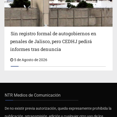
Sin registro formal de autogobiernos en
penales de Jalisco, pero CEDHJ pedirá
informes tras denuncia
5 de Agosto de 2026
NTR Medios de Comunicación
De no existir previa autorización, queda expresamente prohibida la
publicación, retransmisión, edición y cualquier otro uso de los