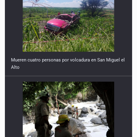
Mueren cuatro personas por volcadura en San Miguel el
Alto