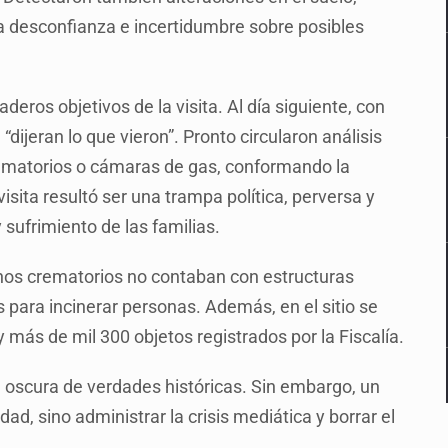
la desconfianza e incertidumbre sobre posibles
ros objetivos de la visita. Al día siguiente, con
dijeran lo que vieron”. Pronto circularon análisis
rematorios o cámaras de gas, conformando la
isita resultó ser una trampa política, perversa y
 sufrimiento de las familias.
hornos crematorios no contaban con estructuras
os para incinerar personas. Además, en el sitio se
 más de mil 300 objetos registrados por la Fiscalía.
 oscura de verdades históricas. Sin embargo, un
dad, sino administrar la crisis mediática y borrar el