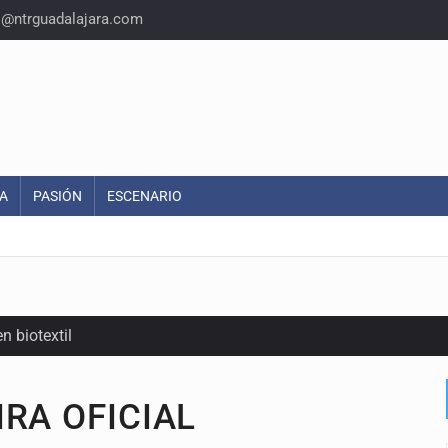
o@ntrguadalajara.com
A
PASIÓN
ESCENARIO
n biotextil
RA OFICIAL