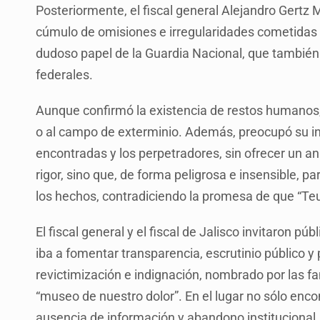
Posteriormente, el fiscal general Alejandro Gertz 
cúmulo de omisiones e irregularidades cometidas po
dudoso papel de la Guardia Nacional, que también t
federales.
Aunque confirmó la existencia de restos humanos, 
o al campo de exterminio. Además, preocupó su in
encontradas y los perpetradores, sin ofrecer un a
rigor, sino que, de forma peligrosa e insensible, p
los hechos, contradiciendo la promesa de que “Teu
El fiscal general y el fiscal de Jalisco invitaron pú
iba a fomentar transparencia, escrutinio público y 
revictimización e indignación, nombrado por las fam
“museo de nuestro dolor”. En el lugar no sólo encon
ausencia de información y abandono institucional.