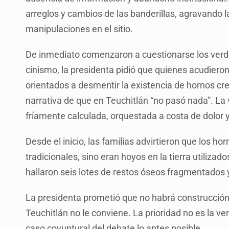
arreglos y cambios de las banderillas, agravando 
manipulaciones en el sitio.
De inmediato comenzaron a cuestionarse los verdade
cinismo, la presidenta pidió que quienes acudieron “
orientados a desmentir la existencia de hornos c
narrativa de que en Teuchitlán “no pasó nada”. La v
fríamente calculada, orquestada a costa de dolor y
Desde el inicio, las familias advirtieron que los 
tradicionales, sino eran hoyos en la tierra utilizad
hallaron seis lotes de restos óseos fragmentados y
La presidenta prometió que no habrá construcción
Teuchitlán no le conviene. La prioridad no es la ver
caso coyuntural del debate lo antes posible.