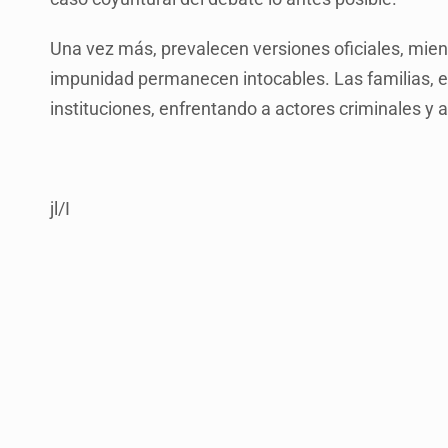
Una vez más, prevalecen versiones oficiales, mient
impunidad permanecen intocables. Las familias, e
instituciones, enfrentando a actores criminales y 
jl/I