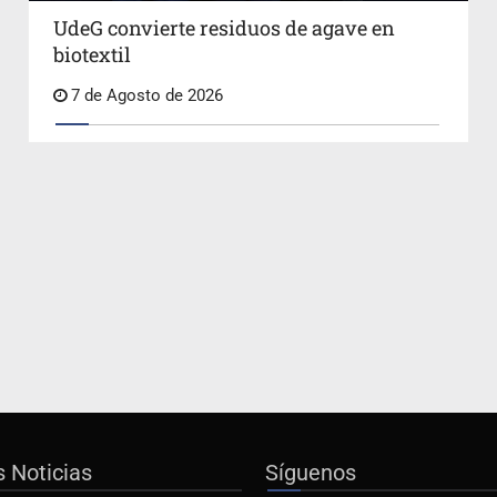
UdeG convierte residuos de agave en
biotextil
7 de Agosto de 2026
s Noticias
Síguenos