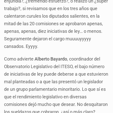
enjundia?, ¿tremendo esfuerzo?, o realizó un ¿súper
trabajo?, si revisamos que en los tres años que
calentaron curules los diputados salientes, en la
mitad de las 20 comisiones se aprobaron apenas,
apenas, apenas, diez iniciativas de ley… o menos.
Seguramente dejaron el cargo muuuuyyyyy
cansados. Eyyyy.
Como advierte
Alberto Bayardo
, coordinador del
Observatorio Legislativo del ITESO, el bajo número
de iniciativas de ley puede deberse a que estuvieron
mal planteadas o a que las presentó un legislador
de un grupo parlamentario minoritario. Lo que sí es
que el rendimiento legislativo en diversas
comisiones dejó mucho que desear. No desquitaron
los sueldazos que cobraron, ¿así o más claro?