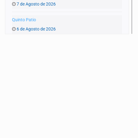
7 de Agosto de 2026
Quinto Patio
6 de Agosto de 2026
Quinto Patio
5 de Agosto de 2026
Quinto Patio
4 de Agosto de 2026
Quinto Patio
3 de Agosto de 2026
Quinto Patio
1 de Agosto de 2026