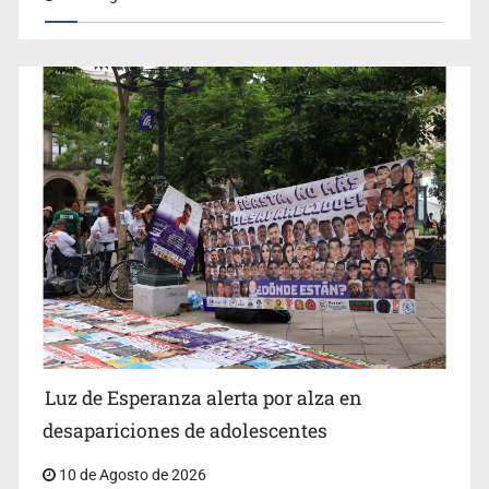
IJCF despidió a perito en Lagos de Moreno y abandonó
expedientes
Siapa da aval irregular para concetarse a red
Luz de Esperanza alerta por alza en
desapariciones de adolescentes
10 de Agosto de 2026