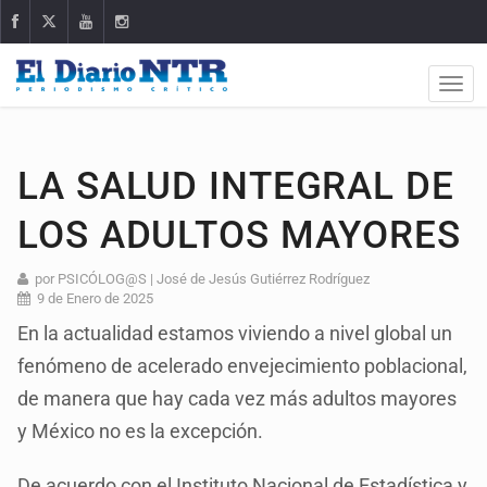
LA SALUD INTEGRAL DE
LOS ADULTOS MAYORES
por PSICÓLOG@S | José de Jesús Gutiérrez Rodríguez
9 de Enero de 2025
En la actualidad estamos viviendo a nivel global un
fenómeno de acelerado envejecimiento poblacional,
de manera que hay cada vez más adultos mayores
y México no es la excepción.
De acuerdo con el Instituto Nacional de Estadística y