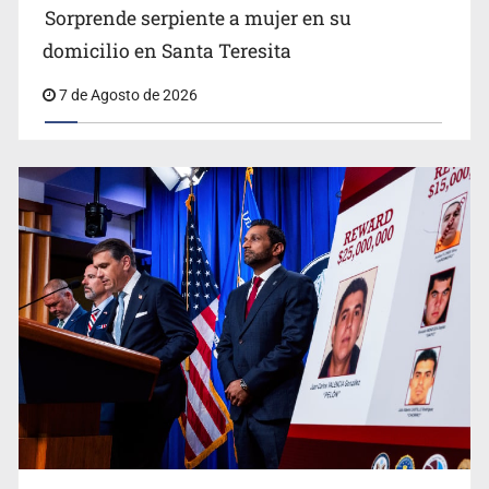
Sorprende serpiente a mujer en su
domicilio en Santa Teresita
7 de Agosto de 2026
Procesan a el “R1”, presunto líder criminal en Jalisco y
Michoacán