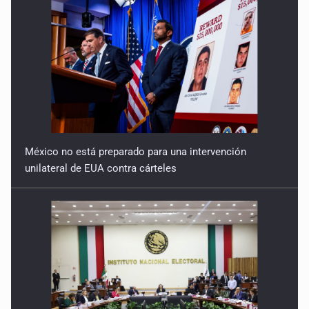
México no está preparado para una intervención
unilateral de EUA contra cárteles