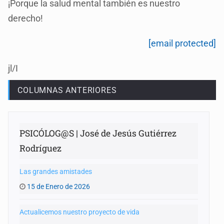
¡Porque la salud mental también es nuestro
derecho!
[email protected]
jl/I
COLUMNAS ANTERIORES
PSICÓLOG@S | José de Jesús Gutiérrez
Rodríguez
Las grandes amistades
15 de Enero de 2026
Actualicemos nuestro proyecto de vida