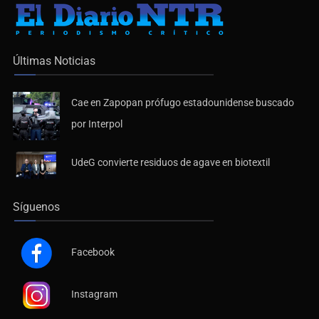
Últimas Noticias
Cae en Zapopan prófugo estadounidense buscado
por Interpol
UdeG convierte residuos de agave en biotextil
Síguenos
Facebook
Instagram