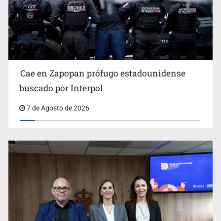
Al archivo la mitad de quejas contra el Siapa
Cae en Zapopan prófugo estadounidense
buscado por Interpol
7 de Agosto de 2026
Ya hay solicitud de audiencia de imputación en caso Eli
Castro