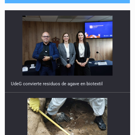
27 de Julio de 2026
Quinto Patio
25 de Julio de 2026
Quinto Patio
24 de Julio de 2026
Quinto Patio
23 de Julio de 2026
UdeG convierte residuos de agave en biotextil
Quinto Patio
22 de Julio de 2026
Quinto Patio
21 de Julio de 2026