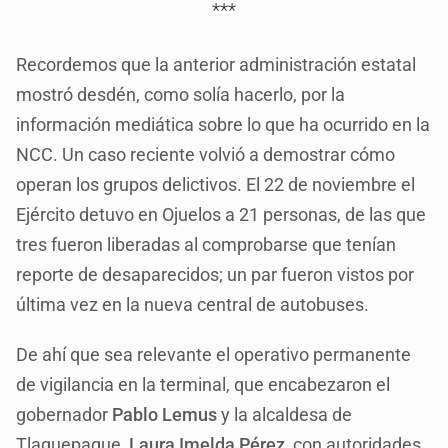
***
Recordemos que la anterior administración estatal
mostró desdén, como solía hacerlo, por la
información mediática sobre lo que ha ocurrido en la
NCC. Un caso reciente volvió a demostrar cómo
operan los grupos delictivos. El 22 de noviembre el
Ejército detuvo en Ojuelos a 21 personas, de las que
tres fueron liberadas al comprobarse que tenían
reporte de desaparecidos; un par fueron vistos por
última vez en la nueva central de autobuses.
De ahí que sea relevante el operativo permanente
de vigilancia en la terminal, que encabezaron el
gobernador
Pablo Lemus
y la alcaldesa de
Tlaquepaque,
Laura Imelda Pérez
, con autoridades