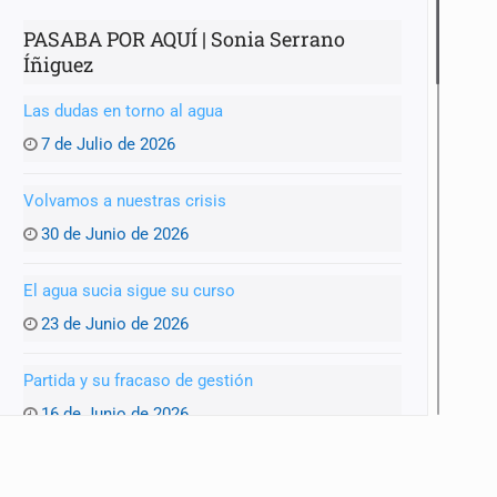
PASABA POR AQUÍ | Sonia Serrano
Íñiguez
Las dudas en torno al agua
7 de Julio de 2026
Volvamos a nuestras crisis
30 de Junio de 2026
El agua sucia sigue su curso
23 de Junio de 2026
Partida y su fracaso de gestión
16 de Junio de 2026
¿Listos para el Mundial?