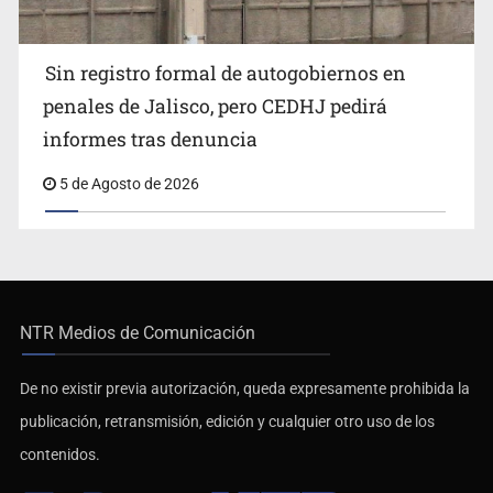
Sin registro formal de autogobiernos en
penales de Jalisco, pero CEDHJ pedirá
informes tras denuncia
5 de Agosto de 2026
NTR Medios de Comunicación
De no existir previa autorización, queda expresamente prohibida la
publicación, retransmisión, edición y cualquier otro uso de los
contenidos.