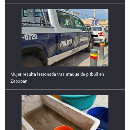
Línea 4, el nuevo barril sin fondo
17 de Febrero de 2026
Cuba, México y el bloqueo
10 de Febrero de 2026
Mujer resulta lesionada tras ataque de pitbull en
Zapopan