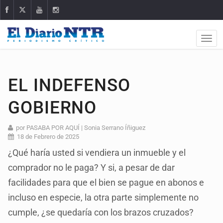
EL INDEFENSO
GOBIERNO
por PASABA POR AQUÍ | Sonia Serrano Íñiguez
18 de Febrero de 2025
¿Qué haría usted si vendiera un inmueble y el
comprador no le paga? Y si, a pesar de dar
facilidades para que el bien se pague en abonos e
incluso en especie, la otra parte simplemente no
cumple, ¿se quedaría con los brazos cruzados?