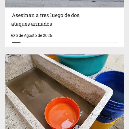
Asesinan a tres luego de dos
ataques armados
5 de Agosto de 2026
Vinculan a pareja que extorsionaba con peluches para
exigir 'cobro de piso'