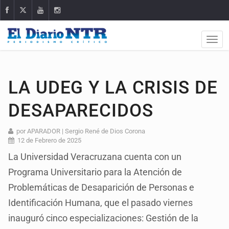
LA UDEG Y LA CRISIS DE
DESAPARECIDOS
por APARADOR | Sergio René de Dios Corona
12 de Febrero de 2025
La Universidad Veracruzana cuenta con un
Programa Universitario para la Atención de
Problemáticas de Desaparición de Personas e
Identificación Humana, que el pasado viernes
inauguró cinco especializaciones: Gestión de la