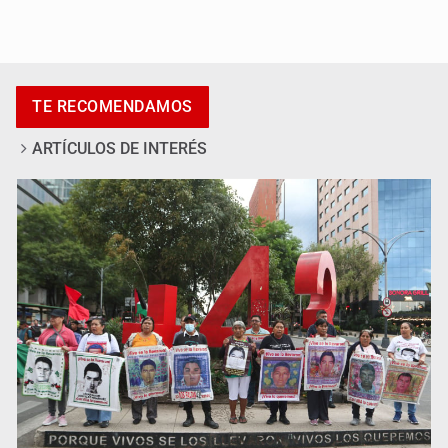
Fallece Jorge Messi, padre del astro argentino
TE RECOMENDAMOS
ARTÍCULOS DE INTERÉS
México vence a Canadá, pasa a la final y obtiene el
boleto a los Juegos Olímpicos