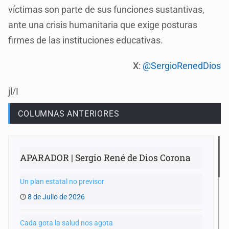
víctimas son parte de sus funciones sustantivas,
ante una crisis humanitaria que exige posturas
firmes de las instituciones educativas.
X
:
@SergioRenedDios
jl/I
COLUMNAS ANTERIORES
APARADOR | Sergio René de Dios Corona
Un plan estatal no previsor
8 de Julio de 2026
Cada gota la salud nos agota