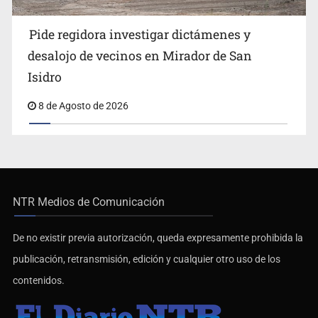
Pide regidora investigar dictámenes y
desalojo de vecinos en Mirador de San
Isidro
8 de Agosto de 2026
NTR Medios de Comunicación
De no existir previa autorización, queda expresamente prohibida la
publicación, retransmisión, edición y cualquier otro uso de los
contenidos.