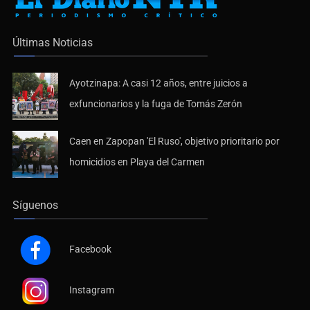
Últimas Noticias
Ayotzinapa: A casi 12 años, entre juicios a
exfuncionarios y la fuga de Tomás Zerón
Caen en Zapopan 'El Ruso', objetivo prioritario por
homicidios en Playa del Carmen
Síguenos
Facebook
Instagram