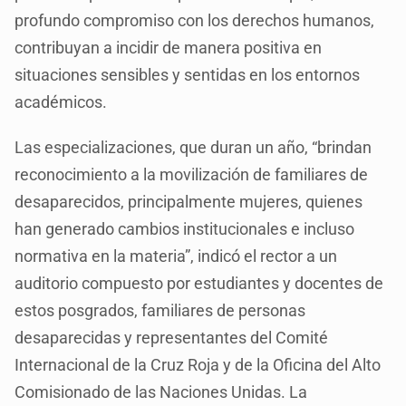
profundo compromiso con los derechos humanos,
contribuyan a incidir de manera positiva en
situaciones sensibles y sentidas en los entornos
académicos.
Las especializaciones, que duran un año, “brindan
reconocimiento a la movilización de familiares de
desaparecidos, principalmente mujeres, quienes
han generado cambios institucionales e incluso
normativa en la materia”, indicó el rector a un
auditorio compuesto por estudiantes y docentes de
estos posgrados, familiares de personas
desaparecidas y representantes del Comité
Internacional de la Cruz Roja y de la Oficina del Alto
Comisionado de las Naciones Unidas. La