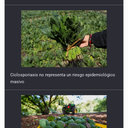
'No voltees a ver a los policías'
11 de Febrero de 2026
'Somos de un pueblo herido, pero no vencido'
4 de Febrero de 2026
Ciclosporiasis no representa un riesgo epidemiológico
masivo