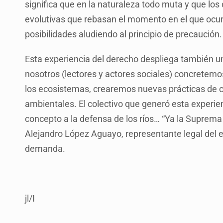
significa que en la naturaleza todo muta y que lo
evolutivas que rebasan el momento en el que ocur
posibilidades aludiendo al principio de precaución.
Esta experiencia del derecho despliega también u
nosotros (lectores y actores sociales) concretem
los ecosistemas, crearemos nuevas prácticas de 
ambientales. El colectivo que generó esta experie
concepto a la defensa de los ríos… “Ya la Suprema 
Alejandro López Aguayo, representante legal del
demanda.
jl/I