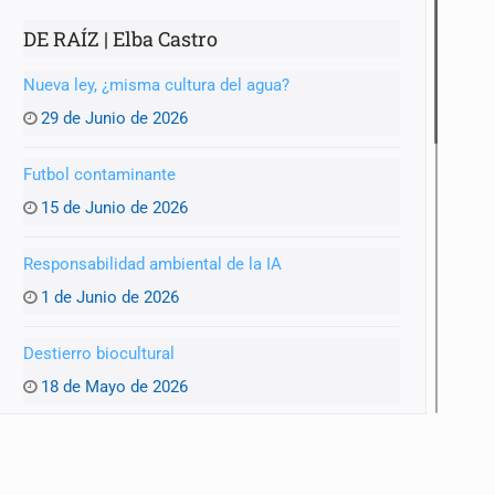
DE RAÍZ | Elba Castro
Nueva ley, ¿misma cultura del agua?
29 de Junio de 2026
anizado
Futbol contaminante
15 de Junio de 2026
Responsabilidad ambiental de la IA
1 de Junio de 2026
Destierro biocultural
18 de Mayo de 2026
Agua y entraña
4 de Mayo de 2026