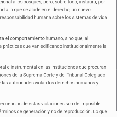
ional a los bosques; pero, sobre todo, instaura, por
ad a la que se alude en el derecho, un nuevo
a responsabilidad humana sobre los sistemas de vida
ita el comportamiento humano, sino que, al
e prácticas que van edificando institucionalmente la
al e instrumental en las instituciones que procuran
luciones de la Suprema Corte y del Tribunal Colegiado
 las autoridades violan los derechos humanos y
secuencias de estas violaciones son de imposible
términos de generación y no de reproducción. Lo que