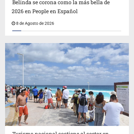
Belinda se corona como la más bella de
2026 en People en Español
8 de Agosto de 2026
EU reanudará este sábado inspecciones de aguacate en
Michoacán
Turismo nacional sostiene al sector en