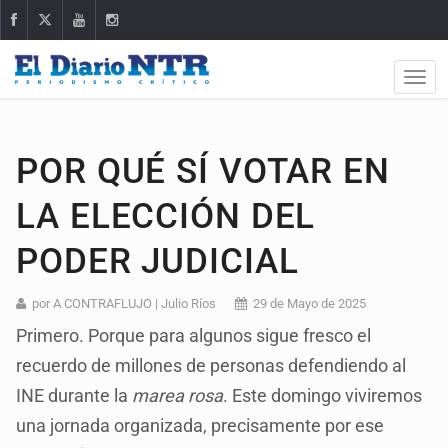
POR QUÉ SÍ VOTAR EN
LA ELECCIÓN DEL
PODER JUDICIAL
por A CONTRAFLUJO | Julio Ríos
29 de Mayo de 2025
Primero. Porque para algunos sigue fresco el
recuerdo de millones de personas defendiendo al
INE durante la
marea rosa
. Este domingo viviremos
una jornada organizada, precisamente por ese