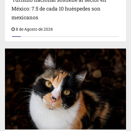
México: 7.5 de cada 10 huéspedes son
Belinda se corona como la más bella de 2026 en People
mexicanos
en Español
8 de Agosto de 2026