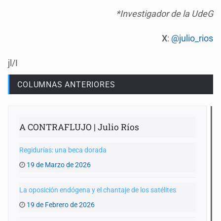
*Investigador de la UdeG
X
:
@julio_rios
jl/I
COLUMNAS ANTERIORES
A CONTRAFLUJO | Julio Ríos
Regidurías: una beca dorada
19 de Marzo de 2026
La oposición endógena y el chantaje de los satélites
19 de Febrero de 2026