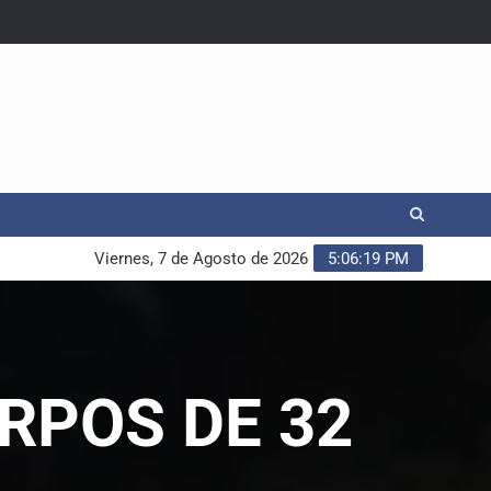
Viernes, 7 de Agosto de 2026
5:06:21 PM
RPOS DE 32