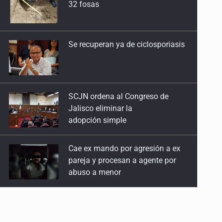
32 fosas
Se recuperan ya de ciclosporiasis
SCJN ordena al Congreso de
Jalisco eliminar la
adopción simple
Cae ex mando por agresión a ex
pareja y procesan a agente por
abuso a menor
Jalisco mantiene la búsqueda de
21 adolescentes desaparecidos