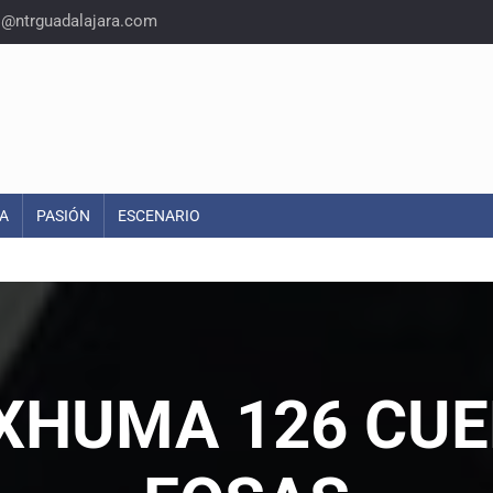
o@ntrguadalajara.com
A
PASIÓN
ESCENARIO
EXHUMA 126 CUE