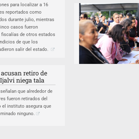
ones para localizar a 16
es reportados como
os durante julio, mientras
cinco casos fueron
 fiscalías de otros estados
 indicios de que los
dieron salir del estado.
acusan retiro de
Ijalvi niega tala
 señalan que alrededor de
es fueron retirados del
o el instituto asegura que
liminado ninguno.