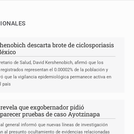
CIONALES
henobich descarta brote de ciclosporiasis
éxico
retario de Salud, David Kershenobich, afirmó que los
registrados representan el 0.00002% de la población y
ó que la vigilancia epidemiológica permanece activa en
l país
revela que exgobernador pidió
parecer pruebas de caso Ayotzinapa
cal general informó que nuevas líneas de investigación
n al presunto ocultamiento de evidencias relacionadas