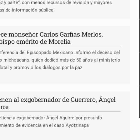
ez y parte”, con menos recursos de revisión y mayores
as de información pública
ece monseñor Carlos Garfias Merlos,
bispo emérito de Morelia
ferencia del Episcopado Mexicano informó el deceso del
o michoacano, quien dedicó más de 50 años al ministerio
otal y promovió los diálogos por la paz
enen al exgobernador de Guerrero, Ángel
rre
tiene a exgobernador Ángel Aguirre por presunto
miento de evidencia en el caso Ayotzinapa