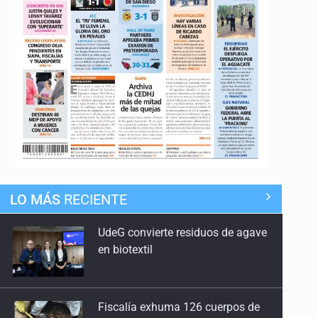
LO MÁS
RECIENTE
UdeG convierte residuos de agave
en biotextil
Fiscalía exhuma 126 cuerpos de