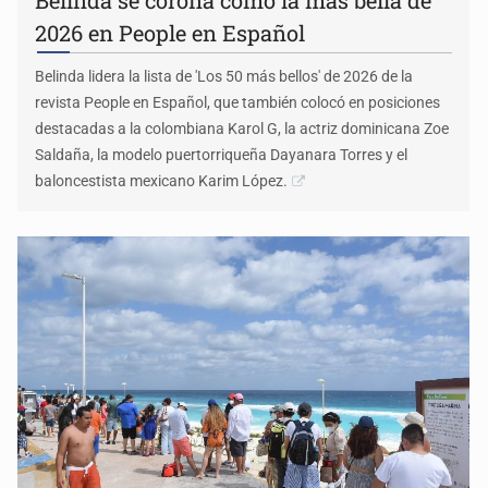
Belinda se corona como la más bella de
2026 en People en Español
Belinda lidera la lista de 'Los 50 más bellos' de 2026 de la
revista People en Español, que también colocó en posiciones
destacadas a la colombiana Karol G, la actriz dominicana Zoe
Saldaña, la modelo puertorriqueña Dayanara Torres y el
baloncestista mexicano Karim López.