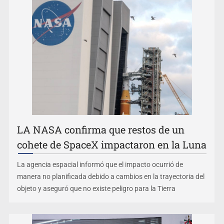
Belinda se corona como la más bella de 2026 en People
en Español
LA NASA confirma que restos de un
cohete de SpaceX impactaron en la Luna
La agencia espacial informó que el impacto ocurrió de
manera no planificada debido a cambios en la trayectoria del
objeto y aseguró que no existe peligro para la Tierra