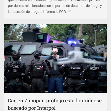
por delitos relacionados con la portación de armas de fuego y
la posesión de drogas, informó la FGR.
Cae en Zapopan prófugo estadounidense
buscado por Interpol