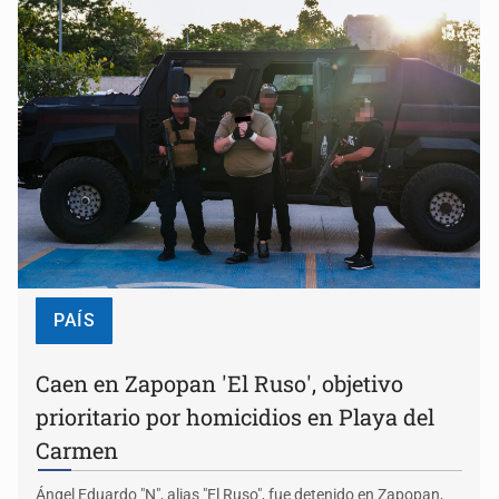
PAÍS
Caen en Zapopan 'El Ruso', objetivo
prioritario por homicidios en Playa del
Carmen
Ángel Eduardo "N", alias "El Ruso", fue detenido en Zapopan,