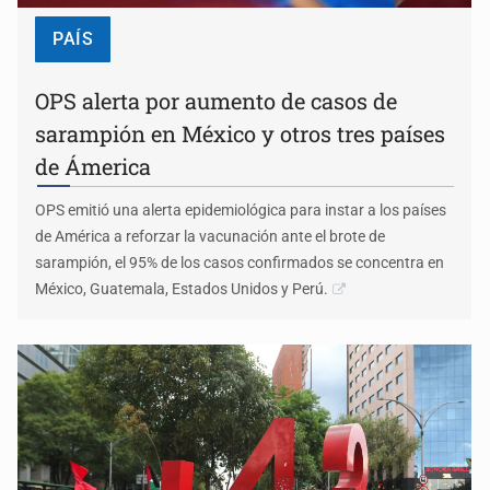
PAÍS
OPS alerta por aumento de casos de
sarampión en México y otros tres países
de Ámerica
OPS emitió una alerta epidemiológica para instar a los países
de América a reforzar la vacunación ante el brote de
sarampión, el 95% de los casos confirmados se concentra en
México, Guatemala, Estados Unidos y Perú.