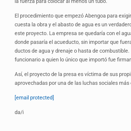
la fuerza para colocar al menos un tubo.
El procedimiento que empezó Abengoa para exigir 
cuesta la obra y el abasto de agua es un verdadero
este proyecto. La empresa se quedaría con el agua 
donde pasaría el acueducto, sin importar que fuer
ductos de agua y drenaje o hasta de combustible. 
funcionario a quien lo único que importó fue firmar
Así, el proyecto de la presa es víctima de sus pro
aprovechadas por una de las luchas sociales más 
[email protected]
da/i