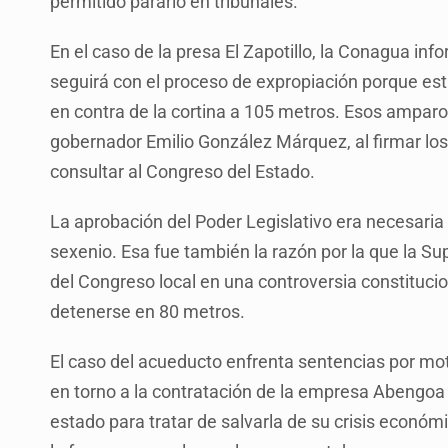
permitido pararlo en tribunales.
En el caso de la presa El Zapotillo, la Conagua in
seguirá con el proceso de expropiación porque es
en contra de la cortina a 105 metros. Esos amparo
gobernador Emilio González Márquez, al firmar los
consultar al Congreso del Estado.
La aprobación del Poder Legislativo era necesaria
sexenio. Esa fue también la razón por la que la Su
del Congreso local en una controversia constitucion
detenerse en 80 metros.
El caso del acueducto enfrenta sentencias por moti
en torno a la contratación de la empresa Abengoa y
estado para tratar de salvarla de su crisis económ