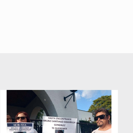
Juegos Olímpicos