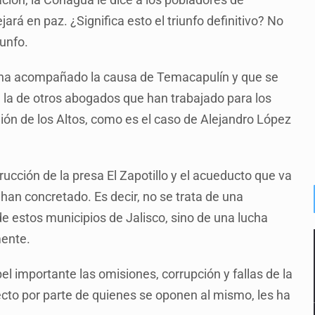
rá en paz. ¿Significa esto el triunfo definitivo? No
iunfo.
ha acompañado la causa de Temacapulín y que se
n la de otros abogados que han trabajado para los
gión de los Altos, como es el caso de Alejandro López
ucción de la presa El Zapotillo y el acueducto que va
 han concretado. Es decir, no se trata de una
e estos municipios de Jalisco, sino de una lucha
mente.
el importante las omisiones, corrupción y fallas de la
ecto por parte de quienes se oponen al mismo, les ha