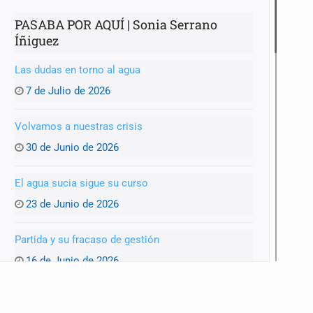
PASABA POR AQUÍ | Sonia Serrano
Íñiguez
Las dudas en torno al agua
7 de Julio de 2026
Volvamos a nuestras crisis
30 de Junio de 2026
El agua sucia sigue su curso
23 de Junio de 2026
Partida y su fracaso de gestión
16 de Junio de 2026
¿Listos para el Mundial?