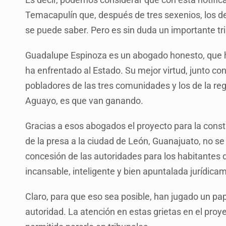
Temacapulín que, después de tres sexenios, los deja
se puede saber. Pero es sin duda un importante tr
Guadalupe Espinoza es un abogado honesto, que 
ha enfrentado al Estado. Su mejor virtud, junto co
pobladores de las tres comunidades y los de la re
Aguayo, es que van ganando.
Gracias a esos abogados el proyecto para la constr
de la presa a la ciudad de León, Guanajuato, no se
concesión de las autoridades para los habitantes d
incansable, inteligente y bien apuntalada jurídica
Claro, para que eso sea posible, han jugado un pap
autoridad. La atención en estas grietas en el proy