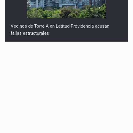
Vecinos de Torre A en Latitud Providencia acusan
fallas estructurales
3.5 millones de jaliscienses, sin trabajo digno