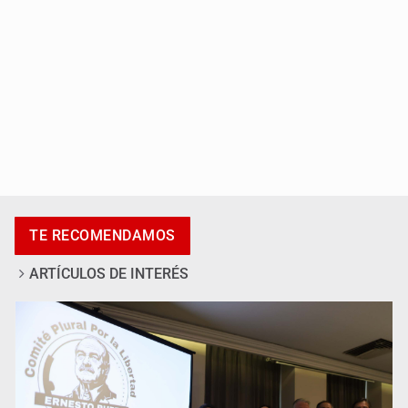
IMSS Jalisco concreta dos donaciones multiorgánicas
TE RECOMENDAMOS
ARTÍCULOS DE INTERÉS