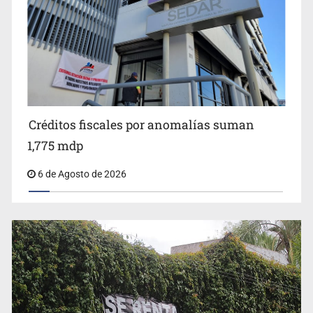
Anuncian comité ciudadano para exigir la liberación de
Ernesto Ruffo
Créditos fiscales por anomalías suman
1,775 mdp
6 de Agosto de 2026