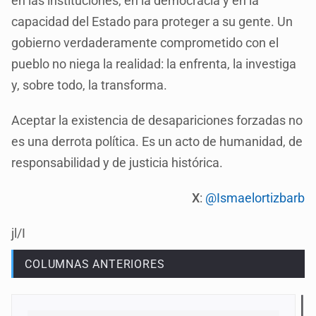
en las instituciones, en la democracia y en la
capacidad del Estado para proteger a su gente. Un
gobierno verdaderamente comprometido con el
pueblo no niega la realidad: la enfrenta, la investiga
y, sobre todo, la transforma.
Aceptar la existencia de desapariciones forzadas no
es una derrota política. Es un acto de humanidad, de
responsabilidad y de justicia histórica.
X
:
@Ismaelortizbarb
jl/I
COLUMNAS ANTERIORES