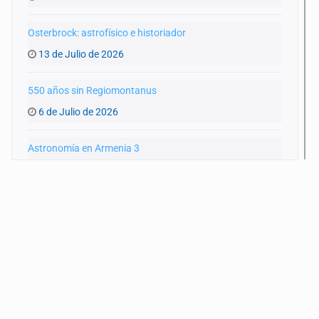
Osterbrock: astrofísico e historiador
13 de Julio de 2026
550 años sin Regiomontanus
6 de Julio de 2026
Astronomía en Armenia 3
15 de Junio de 2026
Astronomía en Armenia 2
8 de Junio de 2026
Astronomía en Armenia
25 de Mayo de 2026