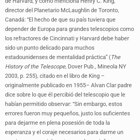
de Harvard, y como menciona Henry C. King,
director del Planetario McLaughlin de Toronto,
Canadá: “El hecho de que su país tuviera que
depender de Europa para grandes telescopios como
los refractores de Cincinnati y Harvard debe haber
sido un punto delicado para muchos
estadounidenses de mentalidad práctica” (
The
History of the Telescope
, Dover Pub., Mineola NY
2003, p. 255), citado en el libro de King –
originalmente publicado en 1955– Alvan Clar padre
dice sobre lo que él percibió del telescopio que le
habían permitido observar: “Sin embargo, estos
errores fueron muy pequeños, justo los suficientes
para dejarme en plena posesión de toda la
esperanza y el coraje necesarios para darme un