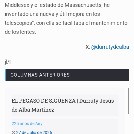
Middlesex y el estado de Massachusetts, he
inventado una nueva y útil mejora en los
telescopios”, con ella se facilitaba el mantenimiento
de los lentes.
X
:
@durrutydealba
jl/I
COLUMNAS ANTERIORES
EL PEGASO DE SIGÜENZA | Durruty Jesús
de Alba Martínez
225 años de Airy
27 de Julio de 2026