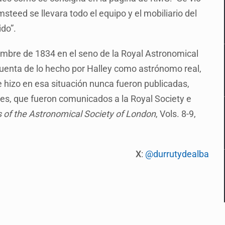
steed se llevara todo el equipo y el mobiliario del
ido”.
iembre de 1834 en el seno de la Royal Astronomical
cuenta de lo hecho por Halley como astrónomo real,
 hizo en esa situación nunca fueron publicadas,
tes, que fueron comunicados a la Royal Society e
of the Astronomical Society of London
, Vols. 8-9,
X
:
@durrutydealba