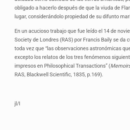
obligado a hacerlo después de que la viuda de Flam
lugar, considerándolo propiedad de su difunto mar
En un acucioso trabajo que fue leído el 14 de nov
Society de Londres (RAS) por Francis Baily se da 
toda vez que “las observaciones astronómicas que
excepto los relatos de los tres fenómenos siguien
impresos en Philosophical Transactions” (
Memoirs 
RAS, Blackwell Scientific, 1835, p.169).
jl/I