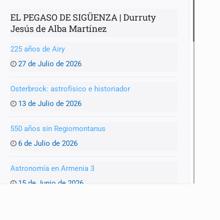
EL PEGASO DE SIGÜENZA | Durruty
Jesús de Alba Martínez
225 años de Airy
27 de Julio de 2026
Osterbrock: astrofísico e historiador
13 de Julio de 2026
550 años sin Regiomontanus
6 de Julio de 2026
Astronomía en Armenia 3
15 de Junio de 2026
Astronomía en Armenia 2