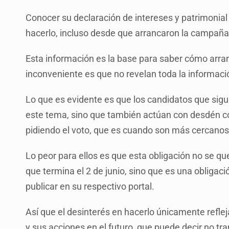
Conocer su declaración de intereses y patrimonial
hacerlo, incluso desde que arrancaron la campaña
Esta información es la base para saber cómo arran
inconveniente es que no revelan toda la informació
Lo que es evidente es que los candidatos que sigue
este tema, sino que también actúan con desdén c
pidiendo el voto, que es cuando son más cercanos 
Lo peor para ellos es que esta obligación no se q
que termina el 2 de junio, sino que es una obligac
publicar en su respectivo portal.
Así que el desinterés en hacerlo únicamente refle
y sus acciones en el futuro, que puede decir no tra