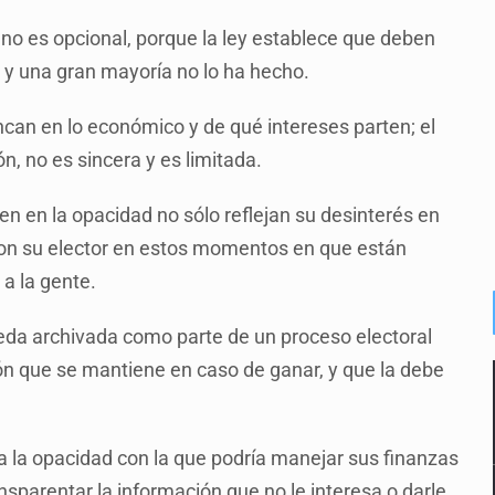
 no es opcional, porque la ley establece que deben
 y una gran mayoría no lo ha hecho.
can en lo económico y de qué intereses parten; el
n, no es sincera y es limitada.
n en la opacidad no sólo reflejan su desinterés en
on su elector en estos momentos en que están
a la gente.
ueda archivada como parte de un proceso electoral
ión que se mantiene en caso de ganar, y que la debe
ja la opacidad con la que podría manejar sus finanzas
nsparentar la información que no le interesa o darle