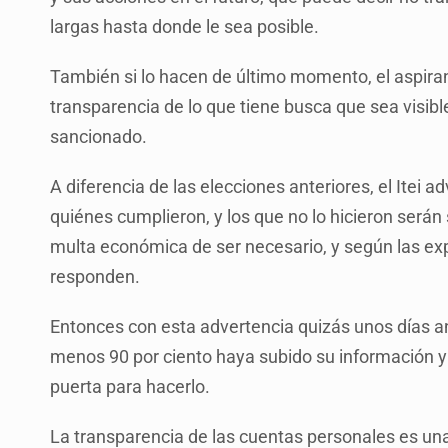
largas hasta donde le sea posible.
También si lo hacen de último momento, el aspirant
transparencia de lo que tiene busca que sea visibl
sancionado.
A diferencia de las elecciones anteriores, el Itei ad
quiénes cumplieron, y los que no lo hicieron será
multa económica de ser necesario, y según las expe
responden.
Entonces con esta advertencia quizás unos días 
menos 90 por ciento haya subido su información y 
puerta para hacerlo.
La transparencia de las cuentas personales es u