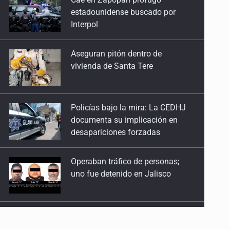
Aseguran pitón dentro de
vivienda de Santa Tere
Policías bajo la mira: La CEDHJ
documenta su implicación en
desapariciones forzadas
Operaban tráfico de personas;
uno fue detenido en Jalisco
Catean casa por esquema de
fraude telefónico
Localizan en Michoacán