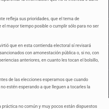
e refleja sus prioridades, que el tema de
e el mayor tiempo posible o cumplir sólo para no ser
virtió que en esta contienda electoral sí revisará
n sancionados con amonestación pública o, si no, con
riencias anteriores, en cuanto les tocan el bolsillo,
antes de las elecciones esperamos que cuando
no estén esperando a que lleguen a tocarles la
na práctica no común y muy pocos están dispuestos