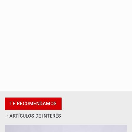
Asesinan a balazos a un hombre en calles de El Salto
Adulto mayor pierde la vida en incendio de una vivienda
en Oblatos
TE RECOMENDAMOS
ARTÍCULOS DE INTERÉS