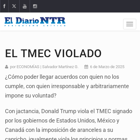
EL TMEC VIOLADO
por ECONOMÍAS | Salvador Martínez G.
6 de Marzo de 2025
¿Cómo poder llegar acuerdos con quien no los
cumple, con quien irresponsable y arbitrariamente
impone su voluntad?
Con jactancia, Donald Trump viola el TMEC signado
por los gobiernos de Estados Unidos, México y
Canadá con la imposición de aranceles a su
capricho, igualmente viola los principios y normas