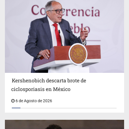
Advierten retrocesos en transparencia tras desaparición
del INAI
Kershenobich descarta brote de
ciclosporiasis en México
6 de Agosto de 2026