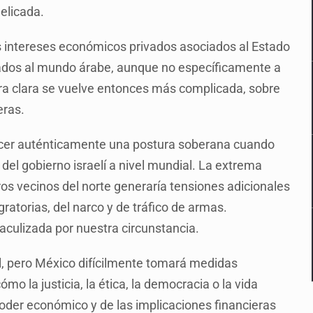
delicada.
s intereses económicos privados asociados al Estado
ciados al mundo árabe, aunque no específicamente a
tura clara se vuelve entonces más complicada, sobre
eras.
ecer auténticamente una postura soberana cuando
o del gobierno israelí a nivel mundial. La extrema
 vecinos del norte generaría tensiones adicionales
ratorias, del narco y de tráfico de armas.
aculizada por nuestra circunstancia.
el, pero México difícilmente tomará medidas
mo la justicia, la ética, la democracia o la vida
oder económico y de las implicaciones financieras