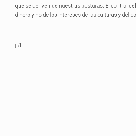
que se deriven de nuestras posturas. El control d
dinero y no de los intereses de las culturas y del 
jl/I