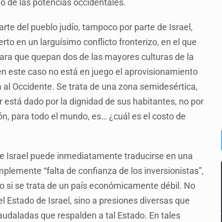
o de las potencias occidentales.
rte del pueblo judío, tampoco por parte de Israel,
rto en un larguísimo conflicto fronterizo, en el que
ara que quepan dos de las mayores culturas de la
 en este caso no está en juego el aprovisionamiento
a al Occidente. Se trata de una zona semidesértica,
r está dado por la dignidad de sus habitantes, no por
ón, para todo el mundo, es… ¿cuál es el costo de
 de Israel puede inmediatamente traducirse en una
plemente “falta de confianza de los inversionistas”,
o si se trata de un país económicamente débil. No
l Estado de Israel, sino a presiones diversas que
udaladas que respalden a tal Estado. En tales