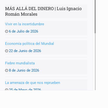
MÁS ALLÁ DEL DINERO | Luis Ignacio
Román Morales
Vivir en la incertidumbre
6 de Julio de 2026
Economía política del Mundial
22 de Junio de 2026
Fiebre mundialista
8 de Junio de 2026
La amenaza de que nos reprueben
25 de Mayo de 2026
Entre Trump y la alcaldesa de Madrid