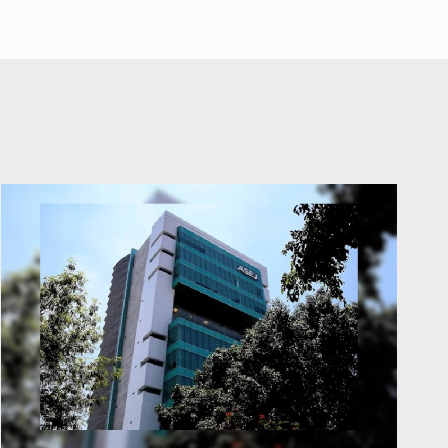
abuso a menor