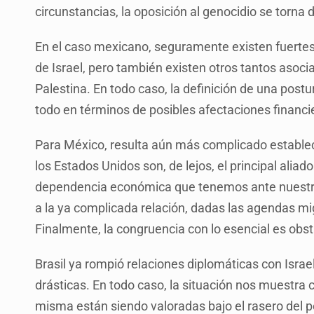
circunstancias, la oposición al genocidio se torna 
En el caso mexicano, seguramente existen fuerte
de Israel, pero también existen otros tantos aso
Palestina. En todo caso, la definición de una pos
todo en términos de posibles afectaciones financi
Para México, resulta aún más complicado establ
los Estados Unidos son, de lejos, el principal aliad
dependencia económica que tenemos ante nuestros
a la ya complicada relación, dadas las agendas mig
Finalmente, la congruencia con lo esencial es obst
Brasil ya rompió relaciones diplomáticas con Isra
drásticas. En todo caso, la situación nos muestra có
misma están siendo valoradas bajo el rasero del p