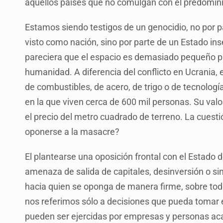
aquellos países que no comulgan con el predomini
Estamos siendo testigos de un genocidio, no por pa
visto como nación, sino por parte de un Estado inse
pareciera que el espacio es demasiado pequeño p
humanidad. A diferencia del conflicto en Ucrania,
de combustibles, de acero, de trigo o de tecnologí
en la que viven cerca de 600 mil personas. Su valo
el precio del metro cuadrado de terreno. La cuesti
oponerse a la masacre?
El plantearse una oposición frontal con el Estado
amenaza de salida de capitales, desinversión o sim
hacia quien se oponga de manera firme, sobre tod
nos referimos sólo a decisiones que pueda tomar e
pueden ser ejercidas por empresas y personas aca